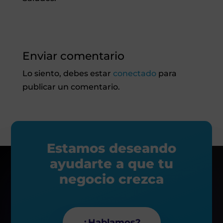
Enviar comentario
Lo siento, debes estar
conectado
para
publicar un comentario.
Estamos deseando
ayudarte a que tu
negocio crezca
¿Hablamos?